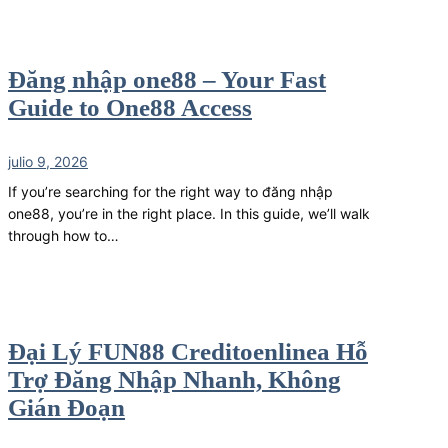
Đăng nhập one88 – Your Fast
Guide to One88 Access
julio 9, 2026
If you’re searching for the right way to đăng nhập
one88, you’re in the right place. In this guide, we’ll walk
through how to…
Đại Lý FUN88 Creditoenlinea Hỗ
Trợ Đăng Nhập Nhanh, Không
Gián Đoạn