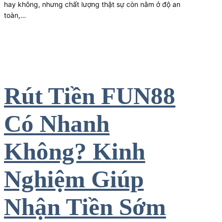
hay không, nhưng chất lượng thật sự còn nằm ở độ an
toàn,…
Rút Tiền FUN88
Có Nhanh
Không? Kinh
Nghiệm Giúp
Nhận Tiền Sớm