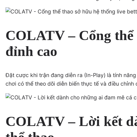
COLATV – Cổng thể th
đỉnh cao
Đặt cược khi trận đang diễn ra (In-Play) là tính nă
chơi có thể theo dõi diễn biến thực tế và điều chỉnh 
COLATV – Lời kết dà