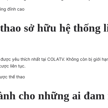
ao sở hữu hệ thống li
ng được yêu thích nhất tại COLATV. Không còn bị giới h
cược liên tục.
nh cho những ai đam 