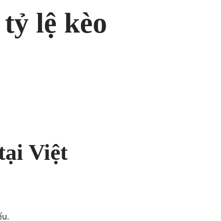
tỷ lệ kèo
ại Việt
ếu.