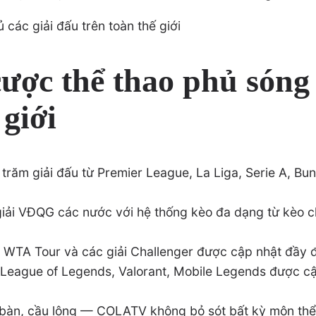
ợc thể thao phủ sóng 
 giới
răm giải đấu từ Premier League, La Liga, Serie A, B
ải VĐQG các nước với hệ thống kèo đa dạng từ kèo c
WTA Tour và các giải Challenger được cập nhật đầy đ
eague of Legends, Valorant, Mobile Legends được cậ
àn, cầu lông — COLATV không bỏ sót bất kỳ môn thể 