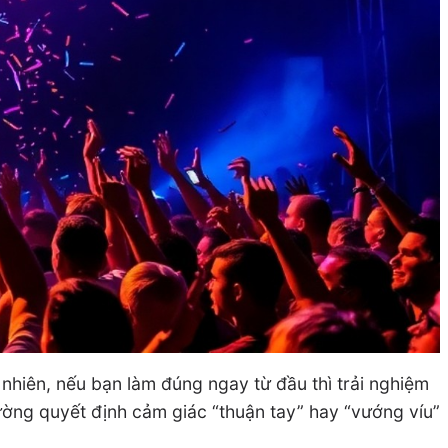
nhiên, nếu bạn làm đúng ngay từ đầu thì trải nghiệm
hường quyết định cảm giác “thuận tay” hay “vướng víu”