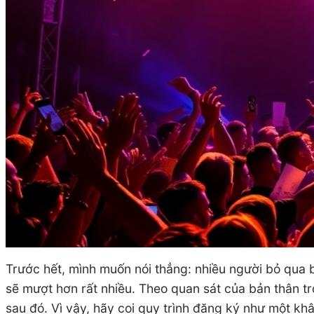
Trước hết, mình muốn nói thẳng: nhiều người bỏ qua b
sẽ mượt hơn rất nhiều. Theo quan sát của bản thân tr
sau đó. Vì vậy, hãy coi quy trình đăng ký như một 