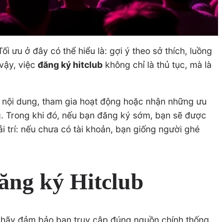
Tối ưu ở đây có thể hiểu là: gợi ý theo sở thích, luồng
 vậy, việc
đăng ký hitclub
không chỉ là thủ tục, mà là
i nội dung, tham gia hoạt động hoặc nhận những ưu
ãng. Trong khi đó, nếu bạn đăng ký sớm, bạn sẽ được
i trí: nếu chưa có tài khoản, bạn giống người ghé
đăng ký Hitclub
t, hãy đảm bảo bạn truy cập đúng nguồn chính thống.