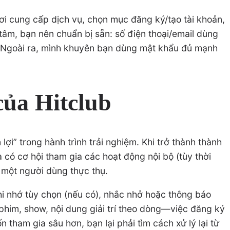
ơi cung cấp dịch vụ, chọn mục đăng ký/tạo tài khoản,
tâm, bạn nên chuẩn bị sẵn: số điện thoại/email dùng
h). Ngoài ra, mình khuyên bạn dùng mật khẩu đủ mạnh
của Hitclub
 lợi” trong hành trình trải nghiệm. Khi trở thành thành
có cơ hội tham gia các hoạt động nội bộ (tùy thời
ư một người dùng thực thụ.
hi nhớ tùy chọn (nếu có), nhắc nhở hoặc thông báo
—phim, show, nội dung giải trí theo dòng—việc đăng ký
tham gia sâu hơn, bạn lại phải tìm cách xử lý lại từ