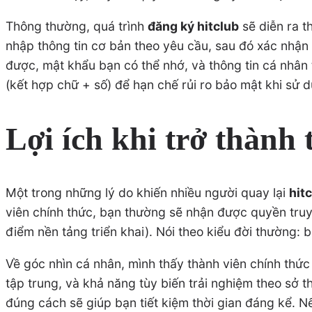
Thông thường, quá trình
đăng ký hitclub
sẽ diễn ra t
nhập thông tin cơ bản theo yêu cầu, sau đó xác nhận 
được, mật khẩu bạn có thể nhớ, và thông tin cá nhân
(kết hợp chữ + số) để hạn chế rủi ro bảo mật khi sử d
Lợi ích khi trở thành
Một trong những lý do khiến nhiều người quay lại
hit
viên chính thức, bạn thường sẽ nhận được quyền truy 
điểm nền tảng triển khai). Nói theo kiểu đời thường:
Về góc nhìn cá nhân, mình thấy thành viên chính thứ
tập trung, và khả năng tùy biến trải nghiệm theo sở t
đúng cách sẽ giúp bạn tiết kiệm thời gian đáng kể. Nế