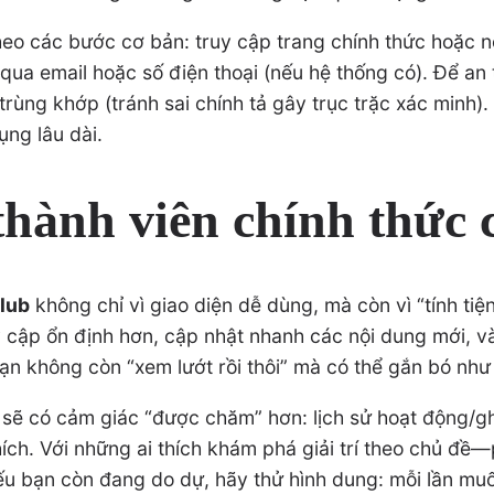
heo các bước cơ bản: truy cập trang chính thức hoặc n
qua email hoặc số điện thoại (nếu hệ thống có). Để an 
 trùng khớp (tránh sai chính tả gây trục trặc xác min
ụng lâu dài.
 thành viên chính thức 
club
không chỉ vì giao diện dễ dùng, mà còn vì “tính tiện
cập ổn định hơn, cập nhật nhanh các nội dung mới, và 
 bạn không còn “xem lướt rồi thôi” mà có thể gắn bó nh
c sẽ có cảm giác “được chăm” hơn: lịch sử hoạt động/g
hích. Với những ai thích khám phá giải trí theo chủ đề
u bạn còn đang do dự, hãy thử hình dung: mỗi lần muốn 