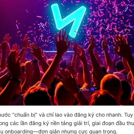
ước “chuẩn bị” và chỉ lao vào đăng ký cho nhanh. Tuy 
ong các lần đăng ký nền tảng giải trí, giai đoạn đầu t
khâu onboarding—đơn giản nhưng cực quan trọng.