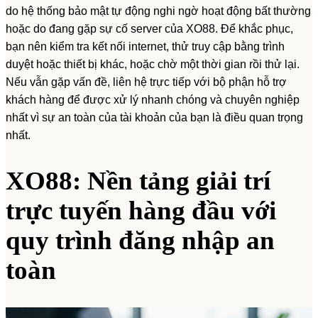
do hệ thống bảo mật tự động nghi ngờ hoạt động bất thường
hoặc do đang gặp sự cố server của XO88. Để khắc phục,
bạn nên kiểm tra kết nối internet, thử truy cập bằng trình
duyệt hoặc thiết bị khác, hoặc chờ một thời gian rồi thử lại.
Nếu vẫn gặp vấn đề, liên hệ trực tiếp với bộ phận hỗ trợ
khách hàng để được xử lý nhanh chóng và chuyên nghiệp
nhất vì sự an toàn của tài khoản của bạn là điều quan trọng
nhất.
XO88: Nền tảng giải trí
trực tuyến hàng đầu với
quy trình đăng nhập an
toàn