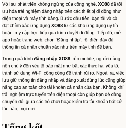
Với sự phát triển không ngừng của công nghệ,
XO88
đã tối
ưu hóa trải nghiệm đăng nhập trên các thiết bị di động như
điện thoại và máy tính bảng. Bước đầu tiên, bạn tải và cài
đặt chính xác ứng dụng
XO88
từ các kho ứng dụng uy tín
hoặc truy cập trực tiếp qua trình duyệt di động. Tiếp đó, mở
app hoặc trang web, chọn “Đăng nhập”, rồi điền đầy đủ
thông tin cá nhân chuẩn xác như trên máy tính để bàn.
Trong quá trình
đăng nhập XO88
trên mobile, người dùng
nên chú ý đến yếu tố bảo mật như bật xác thực hai yếu tố,
tránh sử dụng Wi-Fi công cộng để tránh rủi ro. Ngoài ra, việc
lưu giữ thông tin đăng nhập và đăng xuất đúng lúc cũng giúp
nâng cao an toàn cho tài khoản cá nhân của bạn. Không khí
trải nghiệm trực tuyến trên điện thoại còn giúp bạn dễ dàng
chuyển đổi giữa các trò chơi hoặc kiểm tra tài khoản bất cứ
lúc nào, mọi nơi.
Tổng kết