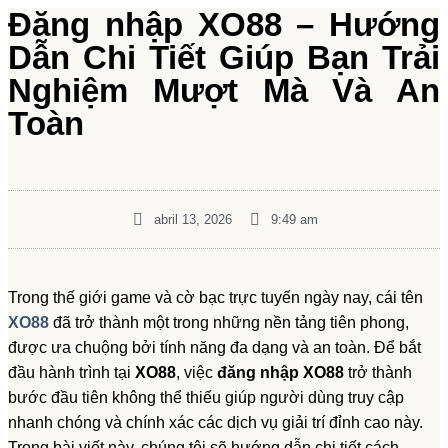
Đăng nhập XO88 – Hướng
Dẫn Chi Tiết Giúp Bạn Trải
Nghiệm Mượt Mà Và An
Toàn
abril 13, 2026
9:49 am
Trong thế giới game và cờ bạc trực tuyến ngày nay, cái tên
XO88
đã trở thành một trong những nền tảng tiên phong,
được ưa chuộng bởi tính năng đa dạng và an toàn. Để bắt
đầu hành trình tại
XO88
, việc
đăng nhập XO88
trở thành
bước đầu tiên không thể thiếu giúp người dùng truy cập
nhanh chóng và chính xác các dịch vụ giải trí đỉnh cao này.
Trong bài viết này, chúng tôi sẽ hướng dẫn chi tiết cách