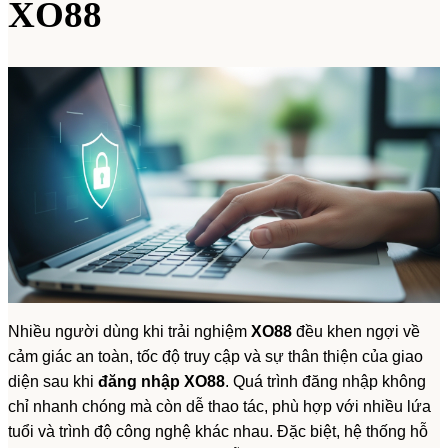
XO88
Nhiều người dùng khi trải nghiệm
XO88
đều khen ngợi về
cảm giác an toàn, tốc độ truy cập và sự thân thiện của giao
diện sau khi
đăng nhập XO88
. Quá trình đăng nhập không
chỉ nhanh chóng mà còn dễ thao tác, phù hợp với nhiều lứa
tuổi và trình độ công nghệ khác nhau. Đặc biệt, hệ thống hỗ