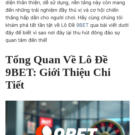
diện thân thiện, dễ sử dụng, nền tảng này còn mang
đến những trải nghiệm đầy thú vị và cơ hội chiến
thắng hấp dẫn cho người chơi. Hãy cùng chúng tôi
khám phá tất tần tật về Lô Đề
9BET
qua bài viết dưới
đây để biết vì sao nơi đây lại thu hút đông đảo sự
quan tâm đến thế!
Tổng Quan Về Lô Đề
9BET: Giới Thiệu Chi
Tiết