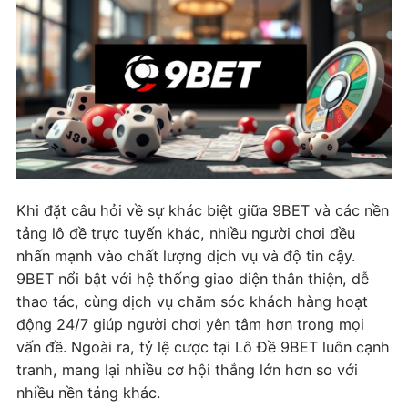
Khi đặt câu hỏi về sự khác biệt giữa 9BET và các nền
tảng lô đề trực tuyến khác, nhiều người chơi đều
nhấn mạnh vào chất lượng dịch vụ và độ tin cậy.
9BET nổi bật với hệ thống giao diện thân thiện, dễ
thao tác, cùng dịch vụ chăm sóc khách hàng hoạt
động 24/7 giúp người chơi yên tâm hơn trong mọi
vấn đề. Ngoài ra, tỷ lệ cược tại Lô Đề 9BET luôn cạnh
tranh, mang lại nhiều cơ hội thắng lớn hơn so với
nhiều nền tảng khác.