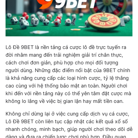
Lô Đề 9BET là nền tảng cá cược lô đề trực tuyến ra
đời nhằm mang đến trải nghiệm giải trí chân thực,
cách chơi đơn giản, phù hợp cho mọi đối tượng
người dùng. Những đặc điểm nổi bật của 9BET chính
là khả năng cung cấp các loại hình cược, tỷ lệ thắng
cao cùng với hệ thống bảo mật an toàn. Người chơi
khi đến với nền tảng này có thể yên tâm đặt cược mà
không lo lắng về việc bị gian lận hay mất tiền oan.
Không chỉ dừng lại ở việc cung cấp dịch vụ cá cược,
Lô Đề 9BET còn liên tục cập nhật các kết quả xổ số
nhanh chóng, minh bạch, giúp người chơi theo dõi dễ
dàng và đưa ra chiến lược chơi phù hợp. Điều quan