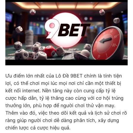
Ưu điểm lớn nhất của Lô Đề 9BET chính là tính tiện
lợi, có thể chơi mọi lúc mọi nơi chỉ cần một thiết bị
kết nối internet. Nền tảng này còn cung cấp tỷ lệ
cược hấp dẫn, tỷ lệ thắng cao cùng với cơ hội trúng
thưởng lớn, phù hợp để người chơi thử vận may.
Thêm vào đó, việc theo dõi kết quả và lịch sử chơi rõ
ràng giúp người chơi dễ dàng phân tích, xây dựng
chiến lược cá cược hiệu quả.