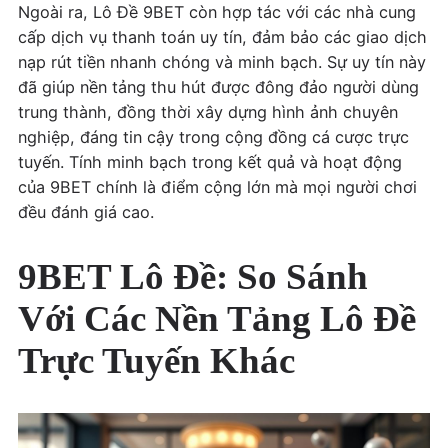
Ngoài ra, Lô Đề 9BET còn hợp tác với các nhà cung
cấp dịch vụ thanh toán uy tín, đảm bảo các giao dịch
nạp rút tiền nhanh chóng và minh bạch. Sự uy tín này
đã giúp nền tảng thu hút được đông đảo người dùng
trung thành, đồng thời xây dựng hình ảnh chuyên
nghiệp, đáng tin cậy trong cộng đồng cá cược trực
tuyến. Tính minh bạch trong kết quả và hoạt động
của 9BET chính là điểm cộng lớn mà mọi người chơi
đều đánh giá cao.
9BET Lô Đề: So Sánh
Với Các Nền Tảng Lô Đề
Trực Tuyến Khác