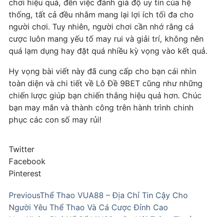
chơi hiệu quả, đến việc đánh giá độ uy tín của hệ
thống, tất cả đều nhằm mang lại lợi ích tối đa cho
người chơi. Tuy nhiên, người chơi cần nhớ rằng cá
cược luôn mang yếu tố may rui và giải trí, không nên
quá lạm dụng hay đặt quá nhiều kỳ vọng vào kết quả.
Hy vọng bài viết này đã cung cấp cho bạn cái nhìn
toàn diện và chi tiết về Lô Đề 9BET cũng như những
chiến lược giúp bạn chiến thắng hiệu quả hơn. Chúc
bạn may mắn và thành công trên hành trình chinh
phục các con số may rủi!
Twitter
Facebook
Pinterest
Previous
Thể Thao VUA88 – Địa Chỉ Tin Cậy Cho
Người Yêu Thể Thao Và Cá Cược Đỉnh Cao