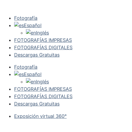
Fotografía
Español
Inglés
FOTOGRAFÍAS IMPRESAS
FOTOGRAFÍAS DIGITALES
Descargas Gratuitas
Fotografía
Español
Inglés
FOTOGRAFÍAS IMPRESAS
FOTOGRAFÍAS DIGITALES
Descargas Gratuitas
Exposición virtual 360°