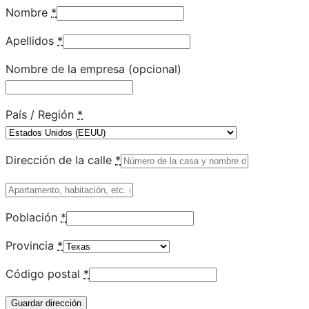
Nombre
*
Apellidos
*
Nombre de la empresa
(opcional)
País / Región
*
Dirección de la calle
*
Apartamento,
habitación,
Población
*
escalera,
etc.
(opcional)
Provincia
*
Código postal
*