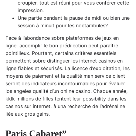
croupier, tout est réuni pour vous conférer cette
impression.
Une partie pendant la pause de midi ou bien une
session à minuit pour les noctambules?
Face à l’abondance sobre plateformes de jeux en
ligne, accomplir le bon prédilection peut paraître
pointilleux. Pourtant, certains critères essentiels
permettent sobre distinguer les internet casinos en
ligne fiables et sécurisés. La licence d’exploitation, les
moyens de paiement et la qualité man service client
seront des indicateurs incontournables pour évaluer
los angeles qualité d’un online casino. Chaque année,
kklk millions de filles tentent leur possibility dans les
casinos sur internet, à una recherche de l’adrénaline
liée aux gros gains.
Paris Cabaret”