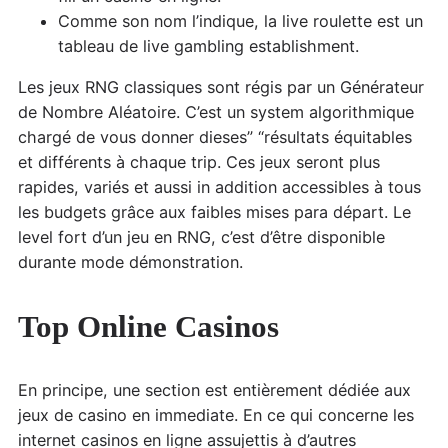
Comme son nom l’indique, la live roulette est un
tableau de live gambling establishment.
Les jeux RNG classiques sont régis par un Générateur
de Nombre Aléatoire. C’est un system algorithmique
chargé de vous donner dieses” “résultats équitables
et différents à chaque trip. Ces jeux seront plus
rapides, variés et aussi in addition accessibles à tous
les budgets grâce aux faibles mises para départ. Le
level fort d’un jeu en RNG, c’est d’être disponible
durante mode démonstration.
Top Online Casinos
En principe, une section est entièrement dédiée aux
jeux de casino en immediate. En ce qui concerne les
internet casinos en ligne assujettis à d’autres