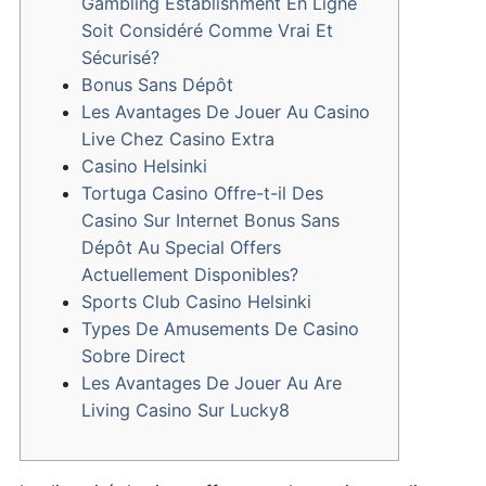
Gambling Establishment En Ligne
Soit Considéré Comme Vrai Et
Sécurisé?
Bonus Sans Dépôt
Les Avantages De Jouer Au Casino
Live Chez Casino Extra
Casino Helsinki
Tortuga Casino Offre-t-il Des
Casino Sur Internet Bonus Sans
Dépôt Au Special Offers
Actuellement Disponibles?
Sports Club Casino Helsinki
Types De Amusements De Casino
Sobre Direct
Les Avantages De Jouer Au Are
Living Casino Sur Lucky8