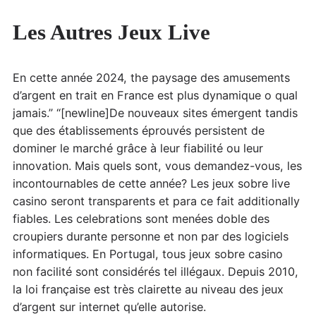
Les Autres Jeux Live
En cette année 2024, the paysage des amusements
d’argent en trait en France est plus dynamique o qual
jamais.” “[newline]De nouveaux sites émergent tandis
que des établissements éprouvés persistent de
dominer le marché grâce à leur fiabilité ou leur
innovation. Mais quels sont, vous demandez-vous, les
incontournables de cette année? Les jeux sobre live
casino seront transparents et para ce fait additionally
fiables. Les celebrations sont menées doble des
croupiers durante personne et non par des logiciels
informatiques. En Portugal, tous jeux sobre casino
non facilité sont considérés tel illégaux. Depuis 2010,
la loi française est très clairette au niveau des jeux
d’argent sur internet qu’elle autorise.