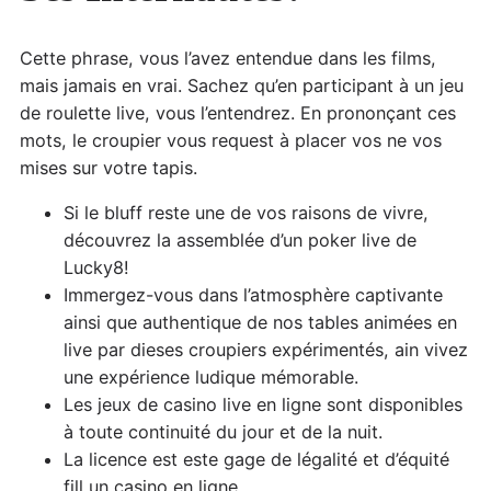
Cette phrase, vous l’avez entendue dans les films,
mais jamais en vrai. Sachez qu’en participant à un jeu
de roulette live, vous l’entendrez. En prononçant ces
mots, le croupier vous request à placer vos ne vos
mises sur votre tapis.
Si le bluff reste une de vos raisons de vivre,
découvrez la assemblée d’un poker live de
Lucky8!
Immergez-vous dans l’atmosphère captivante
ainsi que authentique de nos tables animées en
live par dieses croupiers expérimentés, ain vivez
une expérience ludique mémorable.
Les jeux de casino live en ligne sont disponibles
à toute continuité du jour et de la nuit.
La licence est este gage de légalité et d’équité
fill un casino en ligne.