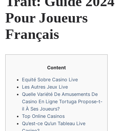
Trait: Guide 2024
Pour Joueurs
Français
Content
Equité Sobre Casino Live
Les Autres Jeux Live
Quelle Variété De Amusements De
Casino En Ligne Tortuga Propose-t-
il À Ses Joueurs?
Top Online Casinos
Qu’est-ce Qu’un Tableau Live
Casino?