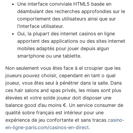
Une interface conviviale HTML5 basée en
déambulant des recherches approfondies sur le
comportement des utilisateurs ainsi que sur
l’interface utilisateur.
Oui, la plupart des internet casinos en ligne
apportent des applications ou des sites internet
mobiles adaptés pour jouer depuis algun
smartphone ou une tablette.
Non seulement vous êtes face à el croupier que les
joueurs pouvez choisir, cependant en tant o qual
joueur, vous êtes seul à pénétrer dans la salle. Dans
ces hair salons and spas privés, les mises sont plus
élevées et votre solde joueur doit disposer une
balance good d’au moins €. Un service consumer de
qualité sobre français est intérieur pour une
expérience de jeu confortante et sans tracas
casino-
en-ligne-paris.com/casinos-en-direct
.