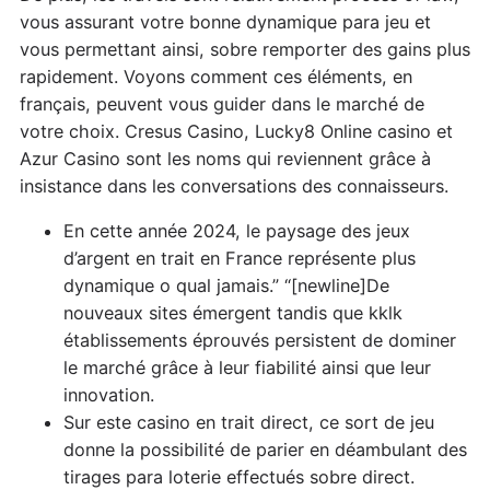
vous assurant votre bonne dynamique para jeu et
vous permettant ainsi, sobre remporter des gains plus
rapidement. Voyons comment ces éléments, en
français, peuvent vous guider dans le marché de
votre choix. Cresus Casino, Lucky8 Online casino et
Azur Casino sont les noms qui reviennent grâce à
insistance dans les conversations des connaisseurs.
En cette année 2024, le paysage des jeux
d’argent en trait en France représente plus
dynamique o qual jamais.” “[newline]De
nouveaux sites émergent tandis que kklk
établissements éprouvés persistent de dominer
le marché grâce à leur fiabilité ainsi que leur
innovation.
Sur este casino en trait direct, ce sort de jeu
donne la possibilité de parier en déambulant des
tirages para loterie effectués sobre direct.