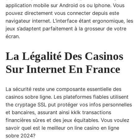
application mobile sur Android os ou Iphone. Vous
pouvez directement vous connecter depuis este
navigateur internet. L’interface étant ergonomique, les
jeux s’adaptent parfaitement à la grosseur de votre
écran.
La Légalité Des Casinos
Sur Internet En France
La sécurité reste une composante essentielle des
casinos sobre ligne. Les plateformes fiables utilisent
the cryptage SSL put protéger vos infos personnelles
et bancaires, assurant ainsi kklk transactions
financières sûres et des jeux équitables. Vous voulez
savoir quel est le meilleur on line casino en ligne
sobre 2024?