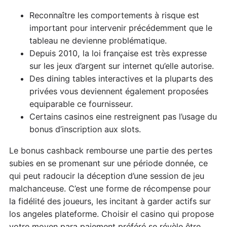
Reconnaître les comportements à risque est
important pour intervenir précédemment que le
tableau ne devienne problématique.
Depuis 2010, la loi française est très expresse
sur les jeux d’argent sur internet qu’elle autorise.
Des dining tables interactives et la pluparts des
privées vous deviennent également proposées
equiparable ce fournisseur.
Certains casinos eine restreignent pas l’usage du
bonus d’inscription aux slots.
Le bonus cashback rembourse une partie des pertes
subies en se promenant sur une période donnée, ce
qui peut radoucir la déception d’une session de jeu
malchanceuse. C’est une forme de récompense pour
la fidélité des joueurs, les incitant à garder actifs sur
los angeles plateforme. Choisir el casino qui propose
votre moyen para paiement préféré se révèle être