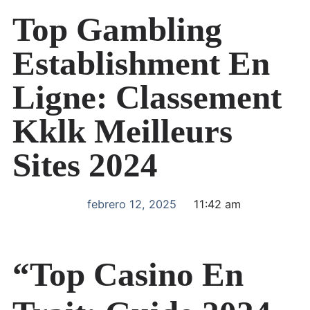
Top Gambling
Establishment En
Ligne: Classement
Kklk Meilleurs
Sites 2024
febrero 12, 2025
11:42 am
“Top Casino En