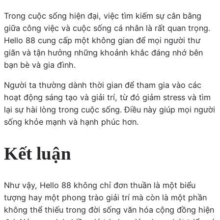
Trong cuộc sống hiện đại, việc tìm kiếm sự cân bằng
giữa công việc và cuộc sống cá nhân là rất quan trọng.
Hello 88 cung cấp một không gian để mọi người thư
giãn và tận hưởng những khoảnh khắc đáng nhớ bên
bạn bè và gia đình.
Người ta thường dành thời gian để tham gia vào các
hoạt động sáng tạo và giải trí, từ đó giảm stress và tìm
lại sự hài lòng trong cuộc sống. Điều này giúp mọi người
sống khỏe mạnh và hạnh phúc hơn.
Kết luận
Như vậy, Hello 88 không chỉ đơn thuần là một biểu
tượng hay một phong trào giải trí mà còn là một phần
không thể thiếu trong đời sống văn hóa cộng đồng hiện