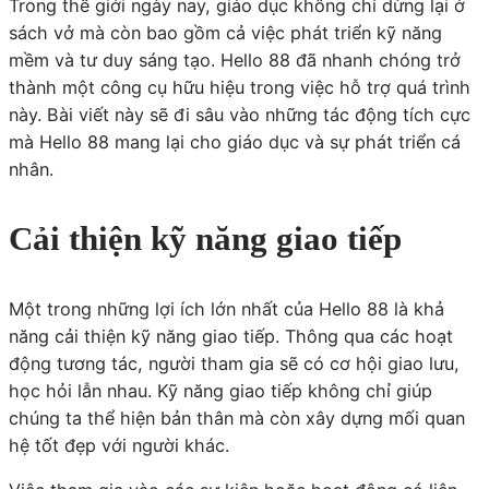
Trong thế giới ngày nay, giáo dục không chỉ dừng lại ở
sách vở mà còn bao gồm cả việc phát triển kỹ năng
mềm và tư duy sáng tạo. Hello 88 đã nhanh chóng trở
thành một công cụ hữu hiệu trong việc hỗ trợ quá trình
này. Bài viết này sẽ đi sâu vào những tác động tích cực
mà Hello 88 mang lại cho giáo dục và sự phát triển cá
nhân.
Cải thiện kỹ năng giao tiếp
Một trong những lợi ích lớn nhất của Hello 88 là khả
năng cải thiện kỹ năng giao tiếp. Thông qua các hoạt
động tương tác, người tham gia sẽ có cơ hội giao lưu,
học hỏi lẫn nhau. Kỹ năng giao tiếp không chỉ giúp
chúng ta thể hiện bản thân mà còn xây dựng mối quan
hệ tốt đẹp với người khác.