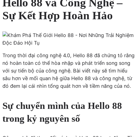
Hello 88 và Công Nghệ –
Sự Kết Hợp Hoàn Hảo
Trong thời đại công nghệ 4.0, Hello 88 đã chứng tỏ rằng
nó hoàn toàn có thể hòa nhập và phát triển song song
với sự tiến bộ của công nghệ. Bài viết này sẽ tìm hiểu
sâu hơn về mối quan hệ giữa Hello 88 và công nghệ, từ
đó đem lại cái nhìn tổng quát hơn về tiềm năng của nó.
Sự chuyển mình của Hello 88
trong kỷ nguyên số