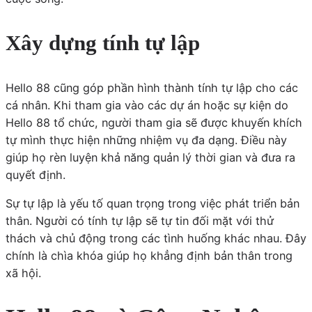
Xây dựng tính tự lập
Hello 88 cũng góp phần hình thành tính tự lập cho các
cá nhân. Khi tham gia vào các dự án hoặc sự kiện do
Hello 88 tổ chức, người tham gia sẽ được khuyến khích
tự mình thực hiện những nhiệm vụ đa dạng. Điều này
giúp họ rèn luyện khả năng quản lý thời gian và đưa ra
quyết định.
Sự tự lập là yếu tố quan trọng trong việc phát triển bản
thân. Người có tính tự lập sẽ tự tin đối mặt với thử
thách và chủ động trong các tình huống khác nhau. Đây
chính là chìa khóa giúp họ khẳng định bản thân trong
xã hội.