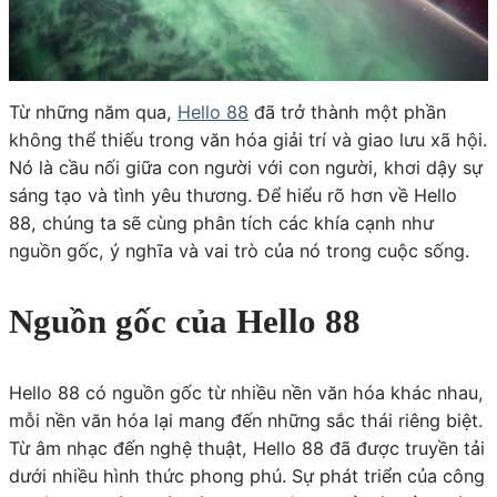
Từ những năm qua,
Hello 88
đã trở thành một phần
không thể thiếu trong văn hóa giải trí và giao lưu xã hội.
Nó là cầu nối giữa con người với con người, khơi dậy sự
sáng tạo và tình yêu thương. Để hiểu rõ hơn về Hello
88, chúng ta sẽ cùng phân tích các khía cạnh như
nguồn gốc, ý nghĩa và vai trò của nó trong cuộc sống.
Nguồn gốc của Hello 88
Hello 88 có nguồn gốc từ nhiều nền văn hóa khác nhau,
mỗi nền văn hóa lại mang đến những sắc thái riêng biệt.
Từ âm nhạc đến nghệ thuật, Hello 88 đã được truyền tải
dưới nhiều hình thức phong phú. Sự phát triển của công