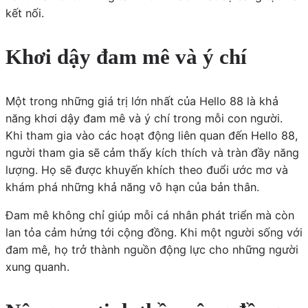
kết nối.
Khơi dậy đam mê và ý chí
Một trong những giá trị lớn nhất của Hello 88 là khả
năng khơi dậy đam mê và ý chí trong mỗi con người.
Khi tham gia vào các hoạt động liên quan đến Hello 88,
người tham gia sẽ cảm thấy kích thích và tràn đầy năng
lượng. Họ sẽ được khuyến khích theo đuổi ước mơ và
khám phá những khả năng vô hạn của bản thân.
Đam mê không chỉ giúp mỗi cá nhân phát triển mà còn
lan tỏa cảm hứng tới cộng đồng. Khi một người sống với
đam mê, họ trở thành nguồn động lực cho những người
xung quanh.