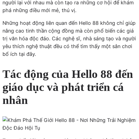
người lại với nhau mà còn tạo ra những cơ hội để khám
phá những điều mới mẻ, thú vị.
Những hoạt động liên quan đến Hello 88 không chỉ giúp
nâng cao tinh thần cộng đồng mà còn phổ biến các giá
trị văn hóa độc đáo. Các nghệ sĩ, nhà sáng tạo và người
yêu thích nghệ thuật đều có thể tìm thấy một sân chơi
bổ ích tại đây.
Tác động của Hello 88 đến
giáo dục và phát triển cá
nhân