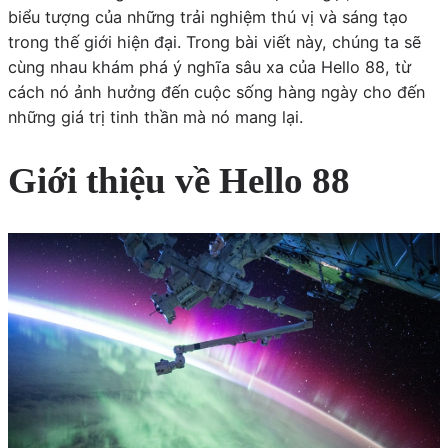
biểu tượng của những trải nghiệm thú vị và sáng tạo
trong thế giới hiện đại. Trong bài viết này, chúng ta sẽ
cùng nhau khám phá ý nghĩa sâu xa của Hello 88, từ
cách nó ảnh hưởng đến cuộc sống hàng ngày cho đến
những giá trị tinh thần mà nó mang lại.
Giới thiệu về Hello 88