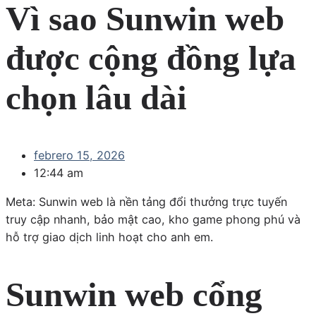
Vì sao Sunwin web
được cộng đồng lựa
chọn lâu dài
febrero 15, 2026
12:44 am
Meta: Sunwin web là nền tảng đổi thưởng trực tuyến
truy cập nhanh, bảo mật cao, kho game phong phú và
hỗ trợ giao dịch linh hoạt cho anh em.
Sunwin web cổng