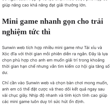
giúp nâng cao khả năng đạt giải thưởng lớn.
Mini game nhanh gọn cho trải
nghiệm tức thì
Sunwin web tích hợp nhiều mini game như Tài xỉu và
Xóc đĩa với thời gian mỗi phiên diễn ra ngắn. Đây là lựa
chọn phù hợp cho anh em muốn giải trí trong khoảng
thời gian hạn chế nhưng vẫn tìm kiếm cơ hội gia tăng số
dư.
Chỉ cần vào Sunwin web và chọn bàn chơi mong muốn,
anh em có thể đặt cược và theo dõi kết quả ngay sau
vài chục giây. Nhịp độ nhanh và tính kịch tính cao giúp
các mini game luôn duy trì sức hút ổn định.