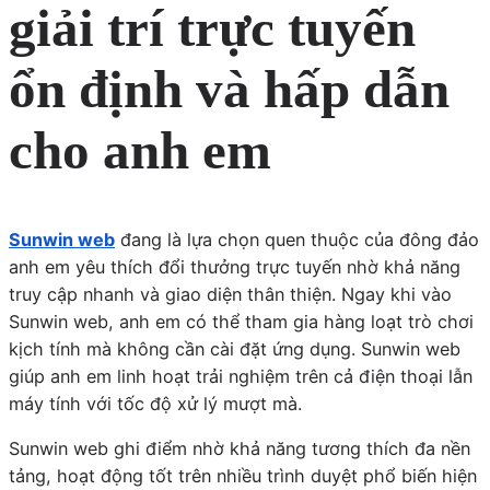
giải trí trực tuyến
ổn định và hấp dẫn
cho anh em
Sunwin web
đang là lựa chọn quen thuộc của đông đảo
anh em yêu thích đổi thưởng trực tuyến nhờ khả năng
truy cập nhanh và giao diện thân thiện. Ngay khi vào
Sunwin web, anh em có thể tham gia hàng loạt trò chơi
kịch tính mà không cần cài đặt ứng dụng. Sunwin web
giúp anh em linh hoạt trải nghiệm trên cả điện thoại lẫn
máy tính với tốc độ xử lý mượt mà.
Sunwin web ghi điểm nhờ khả năng tương thích đa nền
tảng, hoạt động tốt trên nhiều trình duyệt phổ biến hiện