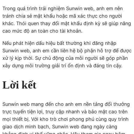
Trong quá trình trải nghiệm Sunwin web, anh em nên
tránh chia sẻ mật khẩu hoặc mã xác thực cho người
khác. Thói quen thay đổi mật khẩu định kỳ sẽ giúp nâng
cao mức độ an toàn cho tài khoản.
Nếu phát hiện dấu hiệu bất thường khi đăng nhập
Sunwin web, anh em cần liên hệ bộ phận hỗ trợ để được
xử lý kịp thời. Sự chủ động của mỗi người sẽ góp phần
xây dựng môi trường giải trí ổn định và đáng tin cậy.
Lời kết
Sunwin web mang đến cho anh em nền tảng đổi thưởng
trực tuyến tiện lợi, truy cập nhanh và bảo mật cao trên
mọi thiết bị. Với kho trò chơi phong phú cùng quy trình
giao dịch minh bạch, Sunwin web đang ngày càng
khẳng định vị thế vững chắc. Hãy tham gia ngay hôm