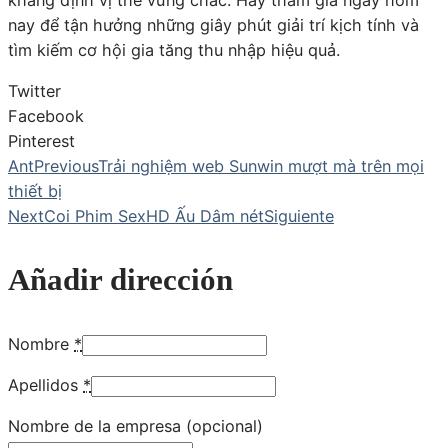
nay để tận hưởng những giây phút giải trí kịch tính và
tìm kiếm cơ hội gia tăng thu nhập hiệu quả.
Twitter
Facebook
Pinterest
Ant
Previous
Trải nghiệm web Sunwin mượt mà trên mọi
thiết bị
Next
Coi Phim SexHD Ấu Dâm nét
Siguiente
Añadir dirección
Nombre
*
Apellidos
*
Nombre de la empresa
(opcional)